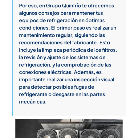
Por eso, en Grupo Quinfrío te ofrecemos
algunos consejos para mantener tus
equipos de refrigeración en óptimas
condiciones. El primer paso es realizar un
mantenimiento regular, siguiendo las
recomendaciones del fabricante. Esto
incluye la limpieza periódica de los filtros,
la revisión y ajuste de los sistemas de
refrigeración, y la comprobación de las
conexiones eléctricas. Además, es
importante realizar una inspección visual
para detectar posibles fugas de
refrigerante o desgaste en las partes
mecánicas.