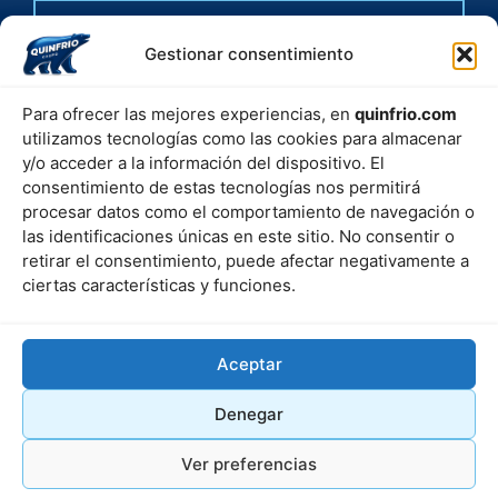
HELP
Gestionar consentimiento
POLÍTICA DE PRIVACIDAD
POLÍTICA DE COOKIES
FAQ
Para ofrecer las mejores experiencias, en
quinfrio.com
¿NO ENCUENTRAS ALGO?
utilizamos tecnologías como las cookies para almacenar
PRUEBA CON NUESTRO
y/o acceder a la información del dispositivo. El
BUSCADOR
consentimiento de estas tecnologías nos permitirá
procesar datos como el comportamiento de navegación o
las identificaciones únicas en este sitio. No consentir o
retirar el consentimiento, puede afectar negativamente a
ciertas características y funciones.
Aceptar
© 2025 CREADO POR
BYCDIGITAL.COM
Denegar
Ver preferencias