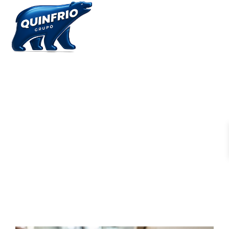
CONSEJOS PARA MANTENER
EQUIPOS DE
REFRIGERACIÓN EN
ÓPTIMAS CONDICIONES