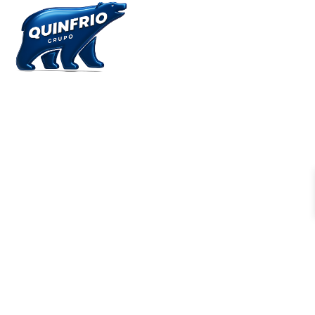
MARCAS Y
NOVEDADES