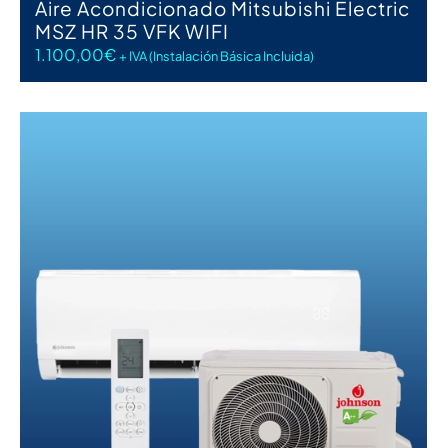
Aire Acondicionado Mitsubishi Electric
MSZ HR 35 VFK WIFI
1.100,00
€
+ IVA (Instalación Básica Incluida)
AÑADIR AL CARRITO