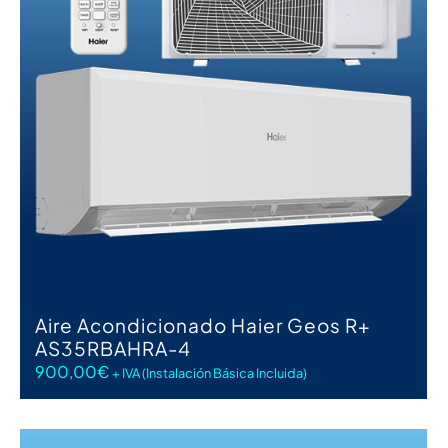
AÑADIR AL CARRITO
Aire Acondicionado Haier Geos R+
AS35RBAHRA-4
900,00
€
+ IVA (Instalación Básica Incluida)