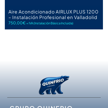
Aire Acondicionado AIRLUX PLUS 1200
– Instalación Profesional en Valladolid
750,00
€
+ IVA (Instalación Básica Incluida)