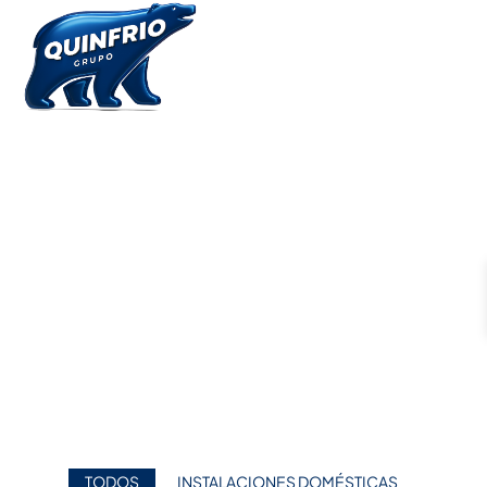
PRODUCTOS DE
FRÍO INDUSTRIAL
TODOS
INSTALACIONES DOMÉSTICAS