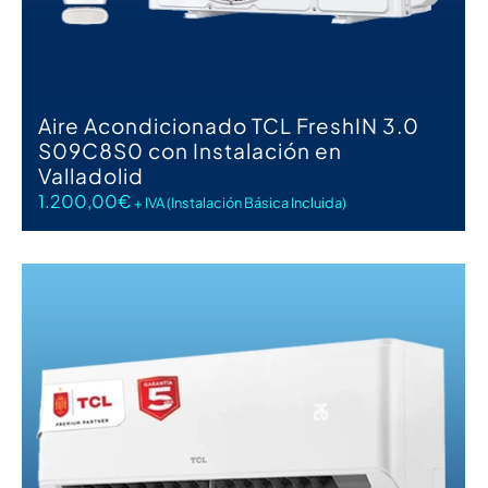
Aire Acondicionado TCL FreshIN 3.0
S09C8S0 con Instalación en
Valladolid
1.200,00
€
+ IVA (Instalación Básica Incluida)