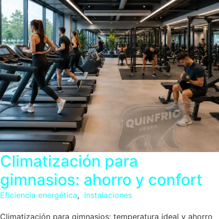
Climatización para
gimnasios: ahorro y confort
Eficiencia energética
,
Instalaciones
Climatización para gimnasios: temperatura ideal y ahorro