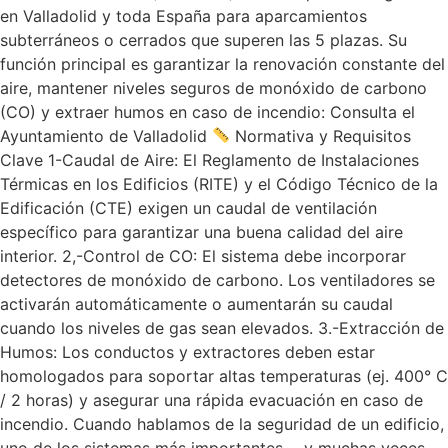
en Valladolid y toda España para aparcamientos
subterráneos o cerrados que superen las 5 plazas. Su
función principal es garantizar la renovación constante del
aire, mantener niveles seguros de monóxido de carbono
(CO) y extraer humos en caso de incendio: Consulta el
Ayuntamiento de Valladolid
Normativa y Requisitos
Clave 1-Caudal de Aire: El Reglamento de Instalaciones
Térmicas en los Edificios (RITE) y el Código Técnico de la
Edificación (CTE) exigen un caudal de ventilación
específico para garantizar una buena calidad del aire
interior. 2,-Control de CO: El sistema debe incorporar
detectores de monóxido de carbono. Los ventiladores se
activarán automáticamente o aumentarán su caudal
cuando los niveles de gas sean elevados. 3.-Extracción de
Humos: Los conductos y extractores deben estar
homologados para soportar altas temperaturas (ej. 400° C
/ 2 horas) y asegurar una rápida evacuación en caso de
incendio. Cuando hablamos de la seguridad de un edificio,
uno de los sistemas más importantes —y muchas veces