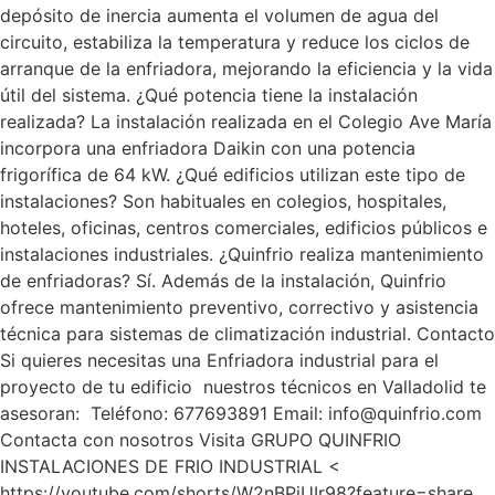
depósito de inercia aumenta el volumen de agua del
circuito, estabiliza la temperatura y reduce los ciclos de
arranque de la enfriadora, mejorando la eficiencia y la vida
útil del sistema. ¿Qué potencia tiene la instalación
realizada? La instalación realizada en el Colegio Ave María
incorpora una enfriadora Daikin con una potencia
frigorífica de 64 kW. ¿Qué edificios utilizan este tipo de
instalaciones? Son habituales en colegios, hospitales,
hoteles, oficinas, centros comerciales, edificios públicos e
instalaciones industriales. ¿Quinfrio realiza mantenimiento
de enfriadoras? Sí. Además de la instalación, Quinfrio
ofrece mantenimiento preventivo, correctivo y asistencia
técnica para sistemas de climatización industrial. Contacto
Si quieres necesitas una Enfriadora industrial para el
proyecto de tu edificio nuestros técnicos en Valladolid te
asesoran: Teléfono: 677693891 Email: info@quinfrio.com
Contacta con nosotros Visita GRUPO QUINFRIO
INSTALACIONES DE FRIO INDUSTRIAL <
https://youtube.com/shorts/W2nBPiUIr98?feature=share