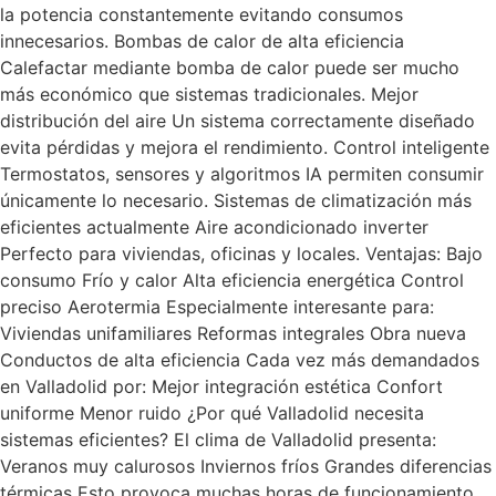
la potencia constantemente evitando consumos
innecesarios. Bombas de calor de alta eficiencia
Calefactar mediante bomba de calor puede ser mucho
más económico que sistemas tradicionales. Mejor
distribución del aire Un sistema correctamente diseñado
evita pérdidas y mejora el rendimiento. Control inteligente
Termostatos, sensores y algoritmos IA permiten consumir
únicamente lo necesario. Sistemas de climatización más
eficientes actualmente Aire acondicionado inverter
Perfecto para viviendas, oficinas y locales. Ventajas: Bajo
consumo Frío y calor Alta eficiencia energética Control
preciso Aerotermia Especialmente interesante para:
Viviendas unifamiliares Reformas integrales Obra nueva
Conductos de alta eficiencia Cada vez más demandados
en Valladolid por: Mejor integración estética Confort
uniforme Menor ruido ¿Por qué Valladolid necesita
sistemas eficientes? El clima de Valladolid presenta:
Veranos muy calurosos Inviernos fríos Grandes diferencias
térmicas Esto provoca muchas horas de funcionamiento