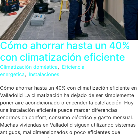
Cómo ahorrar hasta un 40%
con climatización eficiente
Climatización doméstica
,
Eficiencia
energética
,
Instalaciones
Cómo ahorrar hasta un 40% con climatización eficiente en
Valladolid La climatización ha dejado de ser simplemente
poner aire acondicionado o encender la calefacción. Hoy,
una instalación eficiente puede marcar diferencias
enormes en confort, consumo eléctrico y gasto mensual.
Muchas viviendas en Valladolid siguen utilizando sistemas
antiguos, mal dimensionados o poco eficientes que