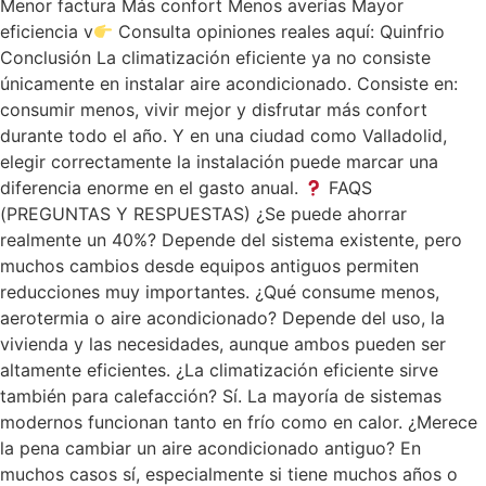
Menor factura Más confort Menos averías Mayor
eficiencia v
Consulta opiniones reales aquí: Quinfrio
Conclusión La climatización eficiente ya no consiste
únicamente en instalar aire acondicionado. Consiste en:
consumir menos, vivir mejor y disfrutar más confort
durante todo el año. Y en una ciudad como Valladolid,
elegir correctamente la instalación puede marcar una
diferencia enorme en el gasto anual.
FAQS
(PREGUNTAS Y RESPUESTAS) ¿Se puede ahorrar
realmente un 40%? Depende del sistema existente, pero
muchos cambios desde equipos antiguos permiten
reducciones muy importantes. ¿Qué consume menos,
aerotermia o aire acondicionado? Depende del uso, la
vivienda y las necesidades, aunque ambos pueden ser
altamente eficientes. ¿La climatización eficiente sirve
también para calefacción? Sí. La mayoría de sistemas
modernos funcionan tanto en frío como en calor. ¿Merece
la pena cambiar un aire acondicionado antiguo? En
muchos casos sí, especialmente si tiene muchos años o